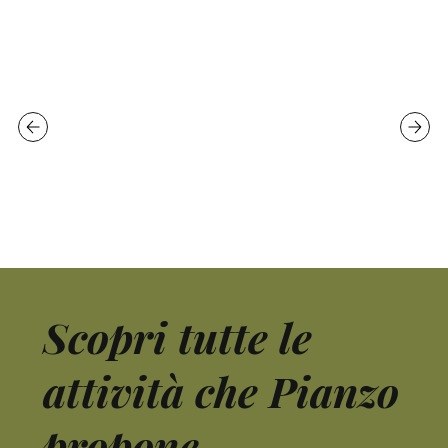
Scopri tutte le
attività che Pianzo
propone